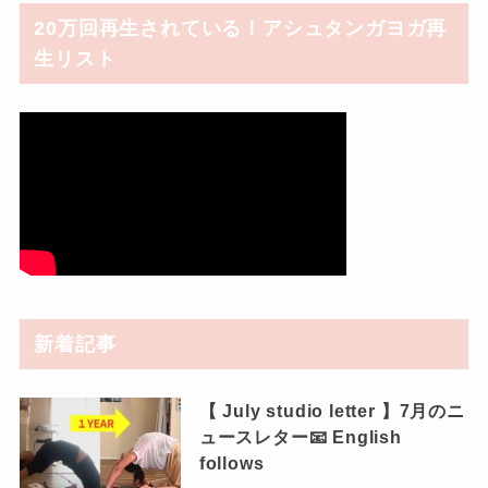
20万回再生されている！アシュタンガヨガ再
生リスト
新着記事
【 July studio letter 】7月のニ
ュースレター📧 English
follows