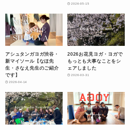
2026-05-15
アシュタンガヨガ渋谷・
2026お花見ヨガ・ヨガで
新マイソール【なほ先
もっとも大事なことをシ
生・さなえ先生のご紹介
ェアしました
です】
2026-03-31
2026-04-14