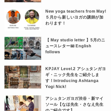
New yoga teachers from May!
５月から新しいヨガの講師が加
わります！
【 May studio letter 】5月のニ
ュースレター📧 English
follows
KPJAY Level.2 アシュタンガヨ
ギ・ニック先生をご紹介しま
す！Introducing Ashtanga
Yogi Nick!
アシュタンガヨガ渋谷・新マイ
ソール【なほ先生・さなえ先生
のご紹介です】