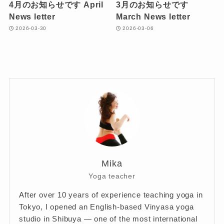
4月のお知らせです April
3月のお知らせです
News letter
March News letter
2026-03-30
2026-03-06
Mika
Yoga teacher
After over 10 years of experience teaching yoga in
Tokyo, I opened an English-based Vinyasa yoga
studio in Shibuya — one of the most international