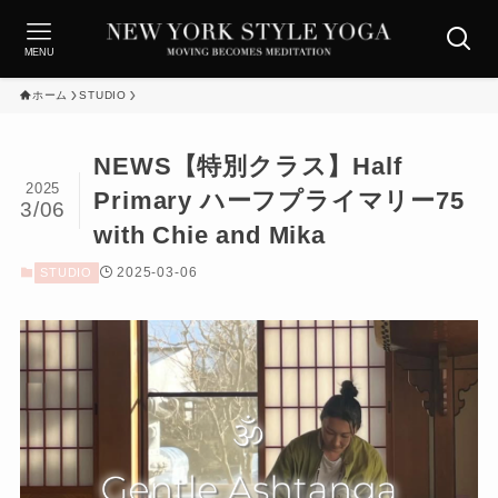
MENU
ホーム
STUDIO
NEWS【特別クラス】Half
2025
Primary ハーフプライマリー75
3/06
with Chie and Mika
2025-03-06
STUDIO