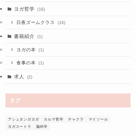
ヨガ哲学
(16)
日夜ズームクラス
(16)
書籍紹介
(1)
ヨガの本
(1)
食事の本
(1)
求人
(2)
タグ
アシュタンガヨガ
カルマ哲学
チャクラ
マイソール
ヨガスートラ
脳科学