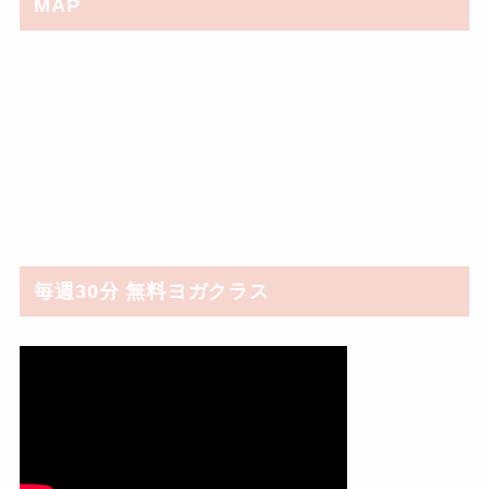
MAP
毎週30分 無料ヨガクラス