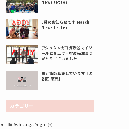
News letter
3月のお知らせです March
News letter
アシュタンガヨガ渋谷マイソ
ール立ち上げ・智彦先生あり
がとうございました！
ヨガ講師募集しています【渋
谷区 東京】
カテゴリー
Ashtanga Yoga
(5)