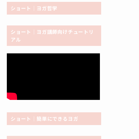
ショート｜ヨガ哲学
ショート｜ヨガ講師向けチュートリ
アル
ショート｜簡単にできるヨガ