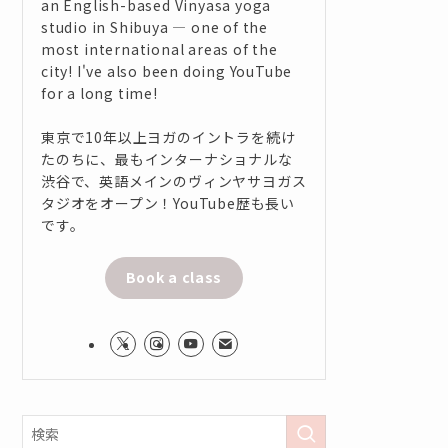
an English-based Vinyasa yoga
studio in Shibuya — one of the
most international areas of the
city! I've also been doing YouTube
for a long time!
東京で10年以上ヨガのイントラを続け
たのちに、最もインターナショナルな
渋谷で、英語メインのヴィンヤサヨガス
タジオをオープン！YouTube歴も長い
です。
Book a class