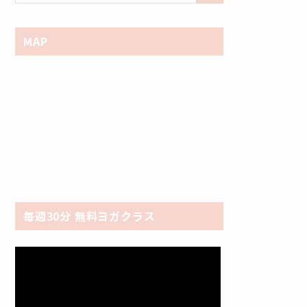
MAP
毎週30分 無料ヨガクラス