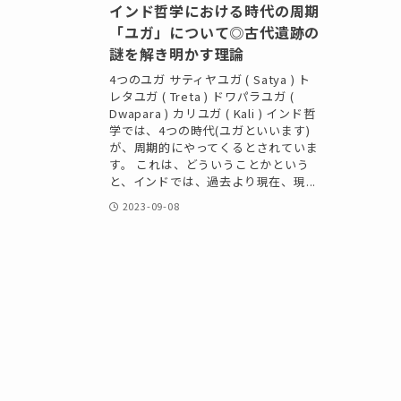
インド哲学における時代の周期
「ユガ」について◎古代遺跡の
謎を解き明かす理論
4つのユガ サティヤユガ ( Satya ) ト
レタユガ ( Treta ) ドワパラユガ (
Dwapara ) カリユガ ( Kali ) インド哲
学では、4つの時代(ユガといいます)
が、周期的にやってくるとされていま
す。 これは、どういうことかという
と、インドでは、過去より現在、現...
2023-09-08