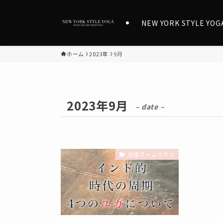
NEW YORK STYLE YOG
ホーム
2023年
9月
2023年9月
– date –
日夜ズームクラス