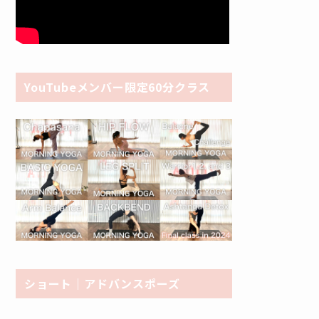
YouTubeメンバー限定60分クラス
ショート｜アドバンスポーズ