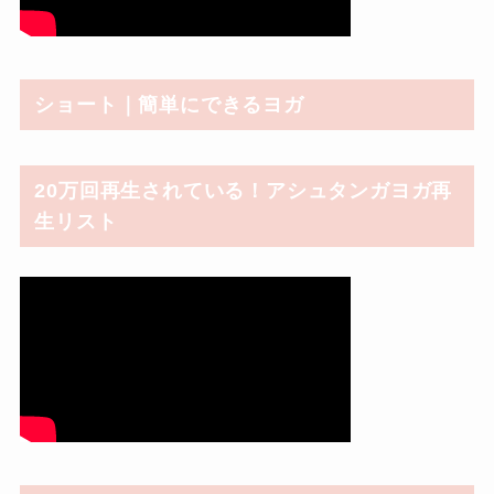
ショート｜簡単にできるヨガ
20万回再生されている！アシュタンガヨガ再
生リスト