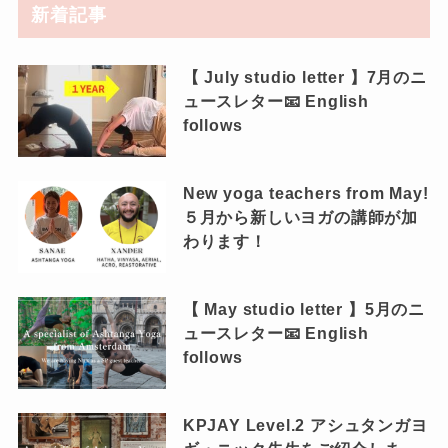
新着記事
【 July studio letter 】7月のニ
ュースレター📧 English
follows
New yoga teachers from May!
５月から新しいヨガの講師が加
わります！
【 May studio letter 】5月のニ
ュースレター📧 English
follows
KPJAY Level.2 アシュタンガヨ