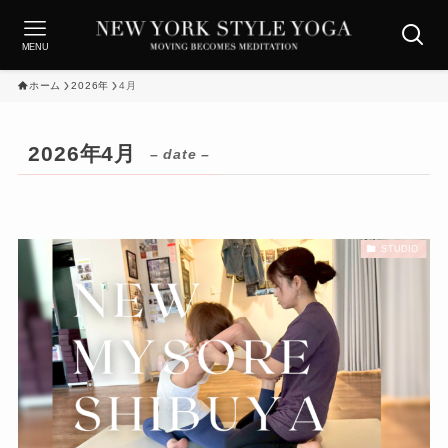
MENU
ホーム
2026年
4月
2026年4月
– date –
STUDIO