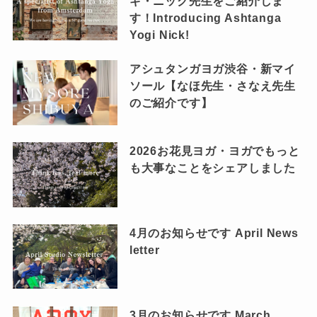
ギ・ニック先生をご紹介しま
す！Introducing Ashtanga
Yogi Nick!
アシュタンガヨガ渋谷・新マイ
ソール【なほ先生・さなえ先生
のご紹介です】
2026お花見ヨガ・ヨガでもっと
も大事なことをシェアしました
4月のお知らせです April News
letter
3月のお知らせです March