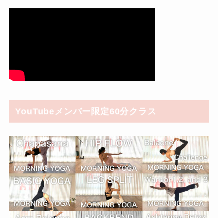
YouTubeメンバー限定60分クラス