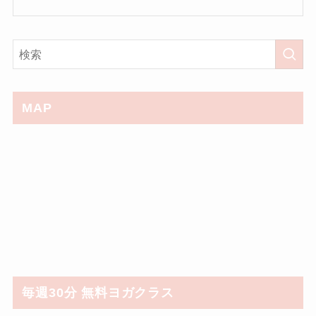
MAP
毎週30分 無料ヨガクラス