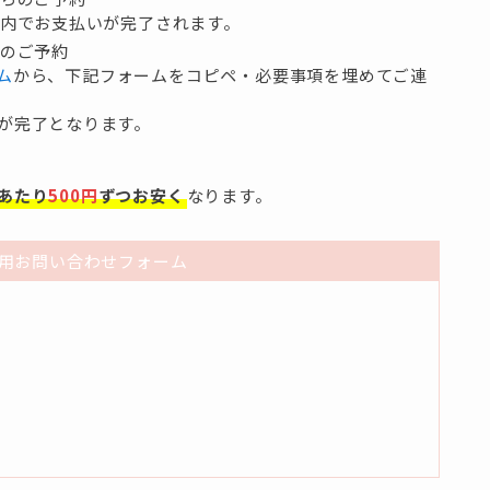
ス内でお支払いが完了されます。
のご予約
ム
から、下記フォームをコピペ・必要事項を埋めてご連
が完了となります。
あたり
500円
ずつお安く
なります。
用お問い合わせフォーム