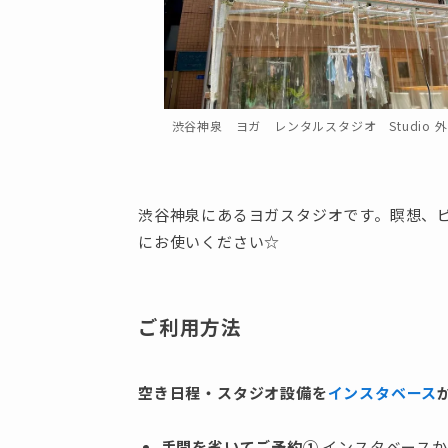
渋谷神泉 ヨガ レンタルスタジオ Studio 
渋谷神泉にあるヨガスタジオです。瞑想、
にお使いください☆
ご利用方法
空き日程・スタジオ設備を
インスタベース
手間を省いてご予約①
インスタベースか