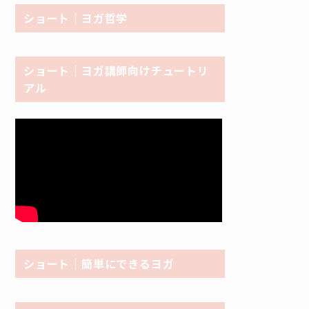
ショート｜ヨガ哲学
ショート｜ヨガ講師向けチュートリ
アル
ショート｜簡単にできるヨガ