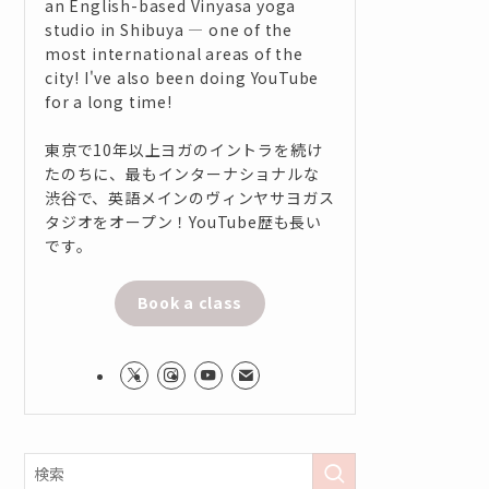
an English-based Vinyasa yoga
studio in Shibuya — one of the
most international areas of the
city! I've also been doing YouTube
for a long time!
東京で10年以上ヨガのイントラを続け
たのちに、最もインターナショナルな
渋谷で、英語メインのヴィンヤサヨガス
タジオをオープン！YouTube歴も長い
です。
Book a class