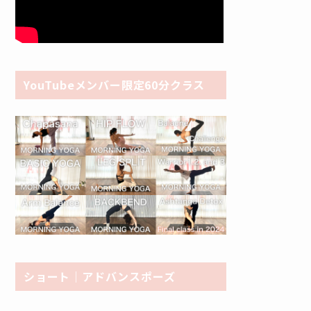
YouTubeメンバー限定60分クラス
ショート｜アドバンスポーズ