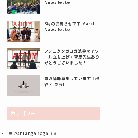
News letter
3月のお知らせです March
News letter
アシュタンガヨガ渋谷マイソ
ール立ち上げ・智彦先生あり
がとうございました！
ヨガ講師募集しています【渋
谷区 東京】
カテゴリー
Ashtanga Yoga
(5)