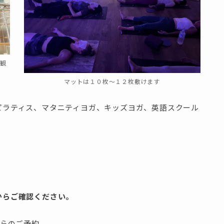
外観
マットは１０枚〜１２枚敷けます
ピラティス、マタニティヨガ、キッズヨガ、英語スクール
からご確認ください。
らのご予約