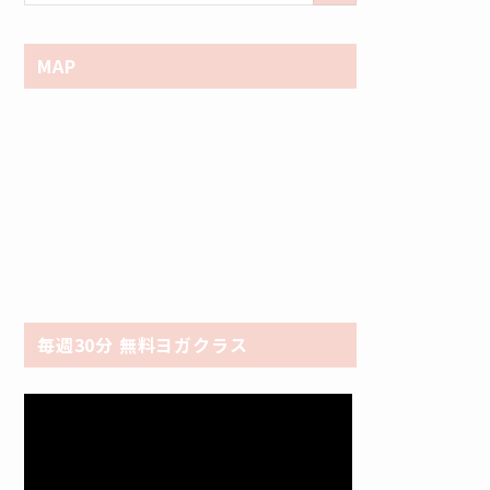
MAP
毎週30分 無料ヨガクラス